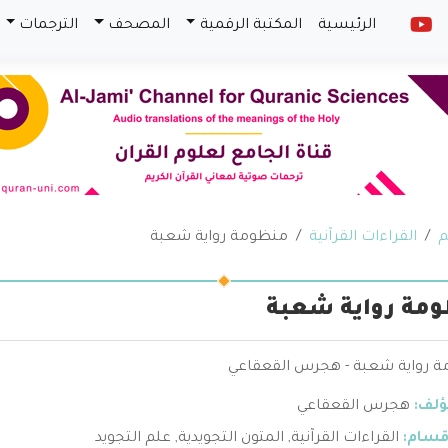
الرئيسية
المكتبة الرقمية
المصحف
الترجمات
م
القراءات القرآنية
منظومة رواية شعبة
مة رواية شعبة
 رواية شعبة - هجرس القعقاعي
ؤلف:
هجرس القعقاعي
قسام:
القراءات القرآنية
,
المتون التجويدية
,
علم التجويد