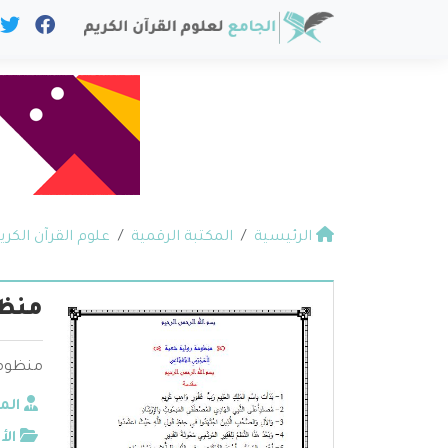
الرئيسية
المكتبة الرقمية
علوم القرآن الكري
منظو
منظومة
الم
الأ