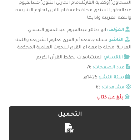
السخاوى][وكفاية القارئللامام الحارثى التتوى]-عبدالقيوم
عبدالغفور السندى-مجلة جامعة ام القرى لعلوم الشريعه
واللغه العربيه وادابها
المؤلف:
ابو طاهر عبدالقيوم عبدالغفور السندي
الناشر:
مجلة جامعة أم القرى لعلوم الشريعة واللغة
العربية
,
مجلة جامعة ام القرى للبحوث العلمية المحكمة
الأقسام:
المتشابهات لحفظ القرآن الكريم
عدد الصفحات:
76
سنة النشر:
1425هـ
مشاهدات:
63
بلّغ عن كتاب
التحميل