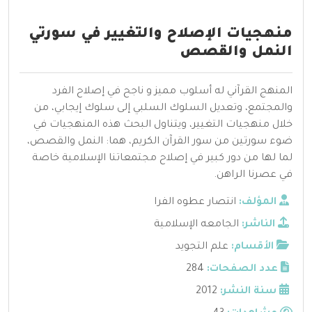
منهجيات الإصلاح والتغيير في سورتي
النمل والقصص
المنهج القرآني له أسلوب مميز و ناجح في إصلاح الفرد
والمجتمع، وتعديل السلوك السلبي إلى سلوك إيجابي، من
خلال منهجيات التغيير، ويتناول البحث هذه المنهجيات في
ضوء سورتين من سور القرآن الكريم، هما: النمل والقصص،
لما لها من دور كبير في إصلاح مجتمعاتنا الإسلامية خاصة
في عصرنا الراهن.
المؤلف:
انتصار عطوه الفرا
الناشر:
الجامعه الإسلامية
الأقسام:
علم التجويد
عدد الصفحات:
284
سنة النشر:
2012