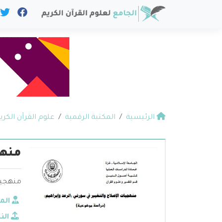
الرئيسية
المكتبة الرقمية
علوم القرآن الكري
منهج
منهجيات
الم
الن