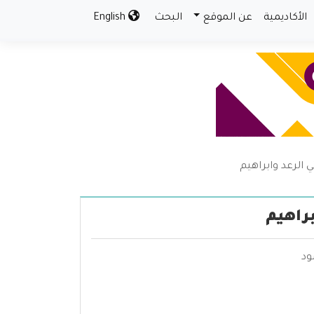
الأكاديمية
عن الموقع
البحث
English
 الرعد وابراهيم
راهيم
ود