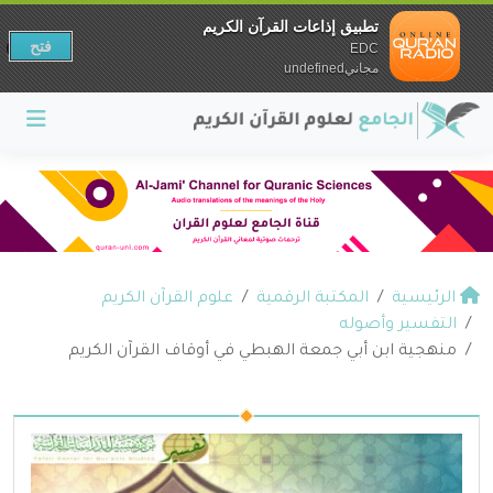
تطبيق إذاعات القرآن الكريم
فتح
EDC
مجانيundefined
الرئيسية
المكتبة الرقمية
علوم القرآن الكريم
التفسير وأصوله
منهجية ابن أبي جمعة الهبطي في أوقاف القرآن الكريم