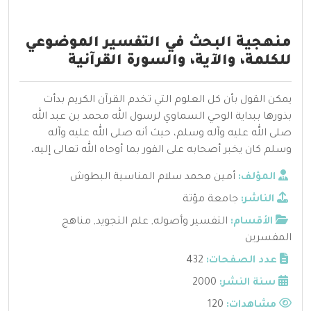
منهجية البحث في التفسير الموضوعي
للكلمة، والآية، والسورة القرآنية
يمكن القول بأن كل العلوم التي تخدم القرآن الكريم بدأت
بذورها ببداية الوحي السماوي لرسول الله محمد بن عبد الله
صلى الله عليه وآله وسلم، حيث أنه صلى الله عليه وآله
وسلم كان يخبر أصحابه على الفور بما أوحاه الله تعالى إليه،
المؤلف:
أمين محمد سلام المناسية البطوش
الناشر:
جامعة مؤتة
الأقسام:
التفسير وأصوله
,
علم التجويد
,
مناهج
المفسرين
عدد الصفحات:
432
سنة النشر:
2000
مشاهدات:
120