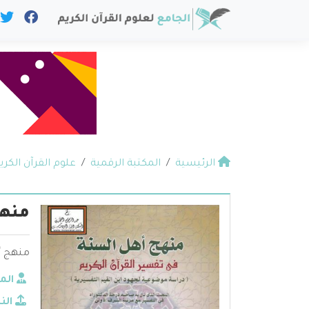
الرئيسية
المكتبة الرقمية
علوم القرآن الكري
منهج
منهج أه
الم
الن