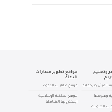
ر وتعليم
مواقع تطوير مهارات
ريم
الدعاة
م القرآن وترجماته
موقع مهارات الدعوة
ية وعلومها
موقع المكتبة الإسلامية
الإلكترونية الشاملة
مات الصوتية