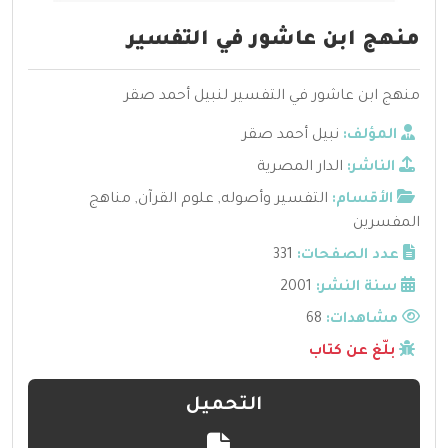
منهج ابن عاشور في التفسير
منهج ابن عاشور في التفسير لنبيل أحمد صقر
المؤلف:
نبيل أحمد صقر
الناشر:
الدار المصرية
الأقسام:
التفسير وأصوله
,
علوم القرآن
,
مناهج
المفسرين
عدد الصفحات:
331
سنة النشر:
2001
مشاهدات:
68
بلّغ عن كتاب
التحميل