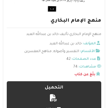
منهج الإمام البخاري
منهج الإمام البخاري:تأليف:خالد بن عبدالله العيد
المؤلف:
خالد بن عبدالله العيد
الأقسام:
التفسير وأصوله
,
مناهج المفسرين
عدد الصفحات:
42
مشاهدات:
74
بلّغ عن كتاب
التحميل