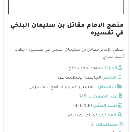
منهج الامام مقاتل بن سليمان البلخي
في تفسيره
منهج الامام مقاتل بن سليمان البلخي في تفسيره - جهاد
أحمد حجاج
المؤلف:
جهاد أحمد حجاج
الناشر:
الجامعة الإسلامية غزة
الأقسام:
التفسير وأصوله
,
مناهج المفسرين
عدد الصفحات:
149
سنة النشر:
2010-1431
المحقق:
عصام العبد زهد
مشاهدات:
51