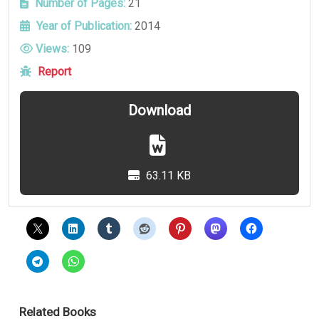
Number of Pages:
21
Year of Publication:
2014
Views:
109
Report
Download
63.11 KB
Related Books