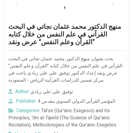
منهج الدكتور محمد عثمان نجاتي في البحث
القرآني في علم النفس من خلال كتابه
“القرآن وعلم النفس” عرض ونقد
بحث بعنوان منهج الدكتور محمد عثمان نجاتي في البحث
القرآني في علم النفس من خلال كتابه "القرآن وعلم النفس"
عرض ونقد إعداد الدكتور توفيق علي علي زبادي باحث في
مركز تفسير للدراسات القرآنية الرياض - السعودية
Author:
توفيق علي علي زبادي
Publisher:
المؤتمر القرآني الدولي السنوي مقدس 4
Categories:
Tafsir (Qur’anic Exegesis) and Its
Principles
,
‘Ilm al-Tajwīd (The Science of Qur’anic
Recitation)
,
Methodologies of the Qur’anic Exegetes