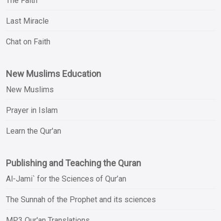
The Faith
Last Miracle
Chat on Faith
New Muslims Education
New Muslims
Prayer in Islam
Learn the Qur'an
Publishing and Teaching the Quran
Al-Jami` for the Sciences of Qur’an
The Sunnah of the Prophet and its sciences
MP3 Qur'an Translations