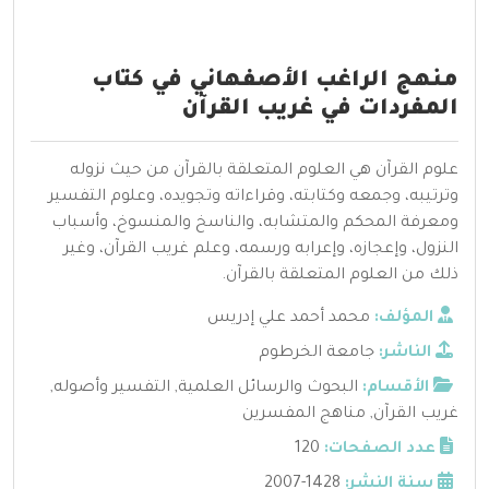
منهج الراغب الأصفهاني في كتاب
المفردات في غريب القرآن
علوم القرآن هي العلوم المتعلقة بالقرآن من حيث نزوله
وترتيبه، وجمعه وكتابته، وقراءاته وتجويده، وعلوم التفسير
ومعرفة المحكم والمتشابه، والناسخ والمنسوخ، وأسباب
النزول، وإعجازه، وإعرابه ورسمه، وعلم غريب القرآن، وغير
ذلك من العلوم المتعلقة بالقرآن.
المؤلف:
محمد أحمد علي إدريس
الناشر:
جامعة الخرطوم
الأقسام:
البحوث والرسائل العلمية
,
التفسير وأصوله
,
غريب القرآن
,
مناهج المفسرين
عدد الصفحات:
120
سنة النشر:
1428-2007