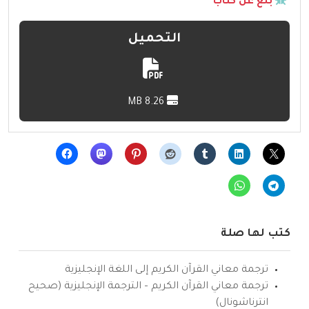
بلّغ عن كتاب
التحميل
8.26 MB
كتب لها صلة
ترجمة معاني القرآن الكريم إلى اللغة الإنجليزية
ترجمة معاني القرآن الكريم – الترجمة الإنجليزية (صحيح
انترناشونال)