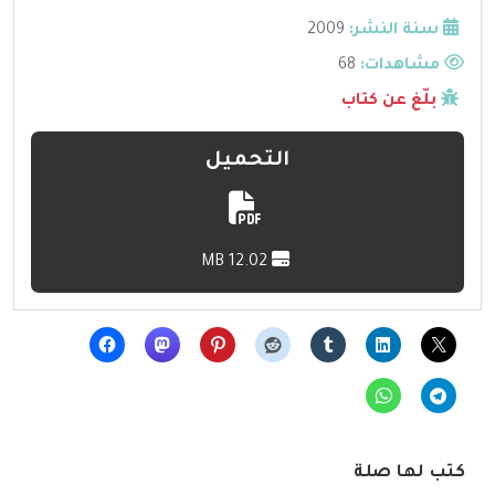
سنة النشر:
2009
مشاهدات:
68
بلّغ عن كتاب
التحميل
12.02 MB
كتب لها صلة