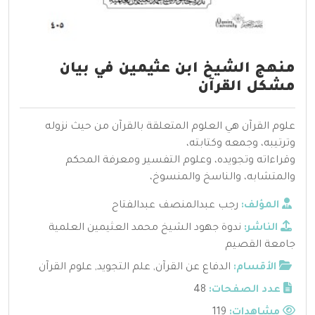
منهج الشيخ ابن عثيمين في بيان
مشكل القرآن
علوم القرآن هي العلوم المتعلقة بالقرآن من حيث نزوله
وترتيبه، وجمعه وكتابته،
وقراءاته وتجويده، وعلوم التفسير ومعرفة المحكم
والمتشابه، والناسخ والمنسوخ،
المؤلف:
رجب عبدالمنصف عبدالفتاح
الناشر:
ندوة جهود الشيخ محمد العثيمين العلمية
جامعة القصيم
الأقسام:
الدفاع عن القرآن
,
علم التجويد
,
علوم القرآن
عدد الصفحات:
48
مشاهدات:
119