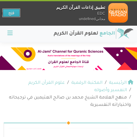
تطبيق إذاعات القرآن الكريم
فتح
EDC
مجانيundefined
الرئيسية
المكتبة الرقمية
علوم القرآن الكريم
التفسير وأصوله
منهج العلامة الشيخ محمد بن صالح العثيمين في ترجيحاته
واختياراته التفسيرية