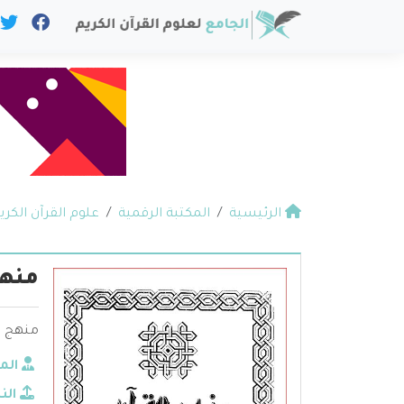
الرئيسية
المكتبة الرقمية
علوم القرآن الكري
منهج
منهج ال
الم
الن