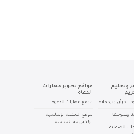
ر وتعليم
مواقع تطوير مهارات
ريم
الدعاة
م القرآن وترجماته
موقع مهارات الدعوة
ية وعلومها
موقع المكتبة الإسلامية
الإلكترونية الشاملة
مات الصوتية