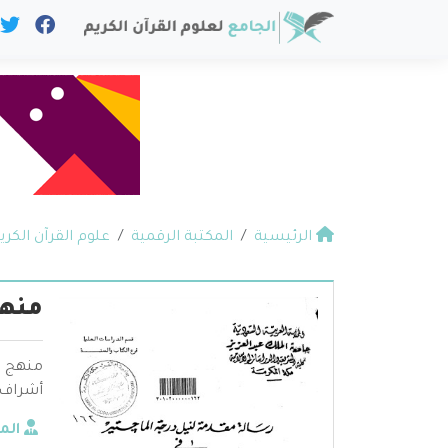
الرئيسية
المكتبة الرقمية
علوم القرآن الكري
منهج
منهج ال
أشراف 
الم