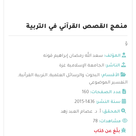
منهج القصص القرآني في التربية
ؤ
المؤلف:
سعد الله رمضان إبراهيم قوته
الناشر:
الجامعة الإسلامية غزة
الأقسام:
البحوث والرسائل العلمية
,
التربية القرآنية
,
التفسير الموضوعي
عدد الصفحات:
160
سنة النشر:
1436-2015
المحقق:
أ. د. عصام العبد زهد
مشاهدات:
78
بلّغ عن كتاب