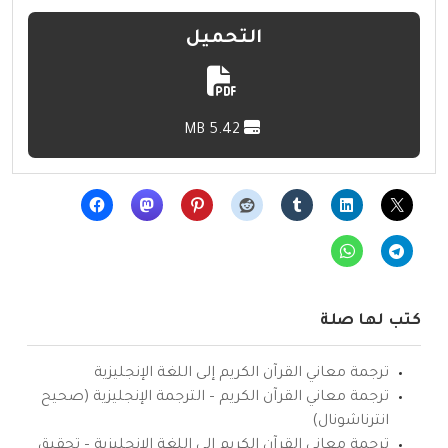
التحميل
5.42 MB
كتب لها صلة
ترجمة معاني القرآن الكريم إلى اللغة الإنجليزية
ترجمة معاني القرآن الكريم – الترجمة الإنجليزية (صحيح
انترناشونال)
ترجمة معاني القرآن الكريم إلى اللغة الإنجليزية – تحقيق