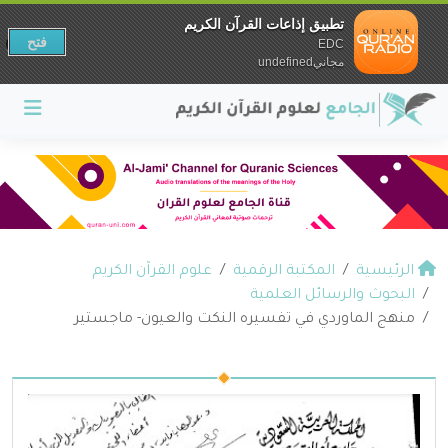
تطبيق إذاعات القرآن الكريم
فتح
EDC
مجانيundefined
الرئيسية
المكتبة الرقمية
علوم القرآن الكريم
البحوث والرسائل العلمية
منهج الماوردي في تفسيره النكت والعيون- ماجستير