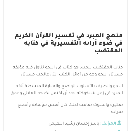
منهج المبرد في تفسير القرآن الكريم
في ضوء آرائه التفسيرية في كتابه
المقتضب
كتاب المقتضب للمبرد هو كتاب في النحو تناول فيه مؤلفه
مسائل النحو وهو من أوائل الكتب التي عالجت مسائل
النحو والصرف بالأسلوب الواضح والعبارة المبسطة ألفه
المبرد في زمن شيخوخته بعد أن اكتمل نضجه العقلي وعمق
تفكيره واستوت ثقافته لذلك كان أنفس مؤلفاته وأنضج
ثمراته
المؤلف:
ياسر إحسان رشيد النعيمي