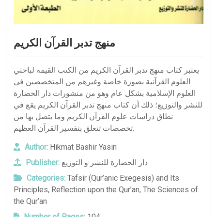
منهج تدبر القرآن الكريم
يعتبر كتاب منهج تدبر القرآن الكريم من الكتب القيمة لباحثي
العلوم القرآنية بصورة خاصة وغيرهم من المتخصصين في
العلوم الإسلامية بشكل عام وهو من منشورات دار الحضارة
للنشر والتوزيع؛ ذلك أن كتاب منهج تدبر القرآن الكريم يقع في
نطاق دراسات علوم القرآن الكريم وما يتصل بها من
تخصصات تتعلق بتفسير القرآن العظيم.
Author:
Hikmat Bashir Yasin
Publisher:
دار الحضارة للنشر و التوزيع
Categories:
Tafsir (Qur’anic Exegesis) and Its
Principles
,
Reflection upon the Qur’an
,
The Sciences of
the Qur’an
Number of Pages:
104