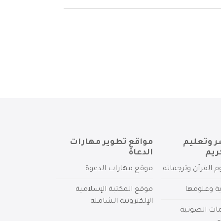
ر وتعليم
مواقع تطوير مهارات
ريم
الدعاة
م القرآن وترجماته
موقع مهارات الدعوة
ية وعلومها
موقع المكتبة الإسلامية
الإلكترونية الشاملة
مات الصوتية