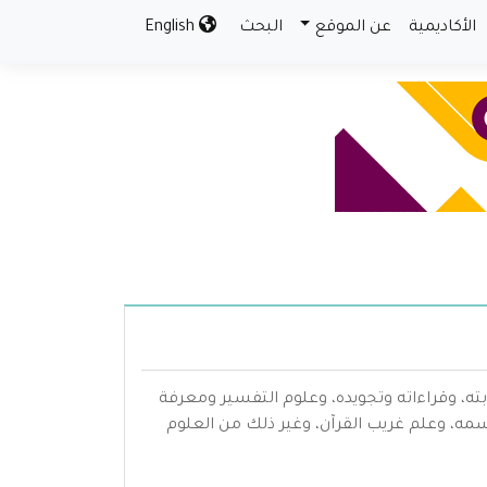
الأكاديمية
عن الموقع
البحث
English
بته، وقراءاته وتجويده، وعلوم التفسير ومعرفة
سمه، وعلم غريب القرآن، وغير ذلك من العلوم