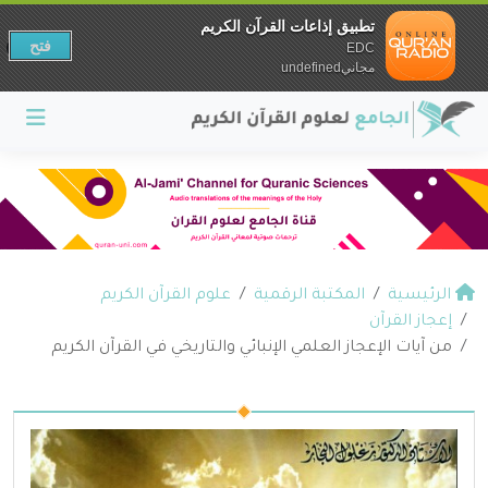
تطبيق إذاعات القرآن الكريم
فتح
EDC
مجانيundefined
الرئيسية
المكتبة الرقمية
علوم القرآن الكريم
إعجاز القرآن
من آيات الإعجاز العلمي الإنبائي والتاريخي في القرآن الكريم