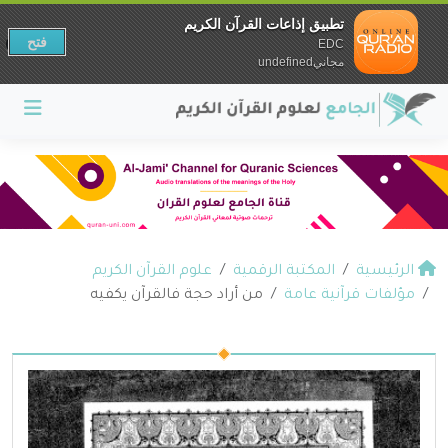
تطبيق إذاعات القرآن الكريم
فتح
EDC
مجانيundefined
الرئيسية
المكتبة الرقمية
علوم القرآن الكريم
مؤلفات قرآنية عامة
من أراد حجة فالقرآن يكفيه