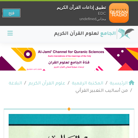
تطبيق إذاعات القرآن الكريم
فتح
EDC
مجانيundefined
الرئيسية
المكتبة الرقمية
علوم القرآن الكريم
البلاغة
من أساليب التعبير القرآني