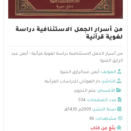
من أسرار الجمل الاستئنافية دراسة
لغوية قرآنية
من أسرار الجمل الاستئنافية دراسة لغوية قرآنية - أيمن عبد
الرازق الشوا
المؤلف:
أيمن عبدالرازق الشوا
الناشر:
دار الغوثاني للدراسات القرآنية
الأقسام:
علم التجويد
عدد الصفحات:
534
سنة النشر:
2009م 1430هـ
مشاهدات:
86
بلّغ عن كتاب