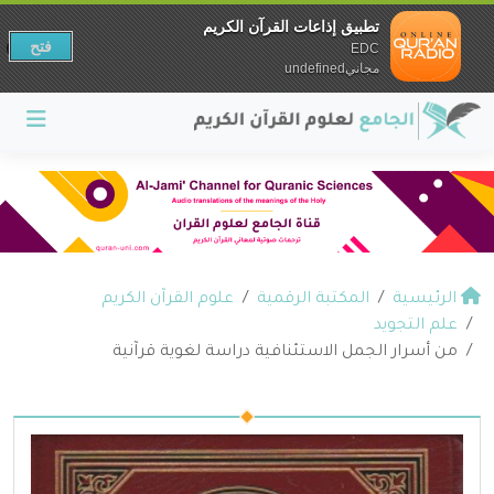
تطبيق إذاعات القرآن الكريم
فتح
EDC
مجانيundefined
الرئيسية
المكتبة الرقمية
علوم القرآن الكريم
علم التجويد
من أسرار الجمل الاستئنافية دراسة لغوية قرآنية