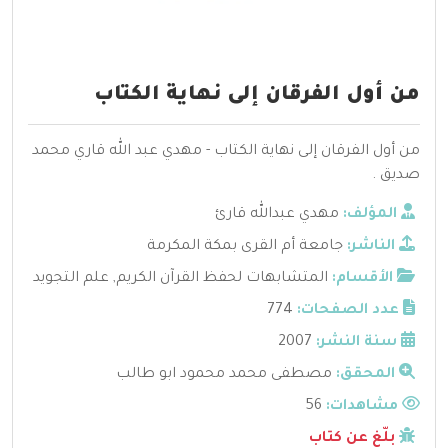
من أول الفرقان إلى نهاية الكتاب
من أول الفرقان إلى نهاية الكتاب - مهدي عبد الله قاري محمد
صديق .
المؤلف:
مهدي عبدالله قارئ
الناشر:
جامعة أم القرى بمكة المكرمة
الأقسام:
المتشابهات لحفظ القرآن الكريم
,
علم التجويد
عدد الصفحات:
774
سنة النشر:
2007
المحقق:
مصطفى محمد محمود ابو طالب
مشاهدات:
56
بلّغ عن كتاب