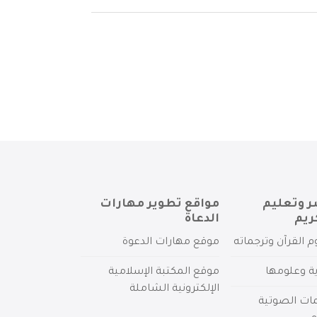
ر وتعليم
مواقع تطوير مهارات
ريم
الدعاة
م القرآن وترجماته
موقع مهارات الدعوة
ية وعلومها
موقع المكتبة الإسلامية
الإلكترونية الشاملة
مات الصوتية