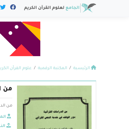
الرئيسية
المكتبة الرقمية
علوم القرآن الكري
من ا
من الدر
الم
الن