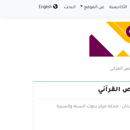
الأكاديمية
عن الموقع
البحث
English
ص القرآني
ص القرآني
طحان - مجلة مركز بحوث السنة والسيرة