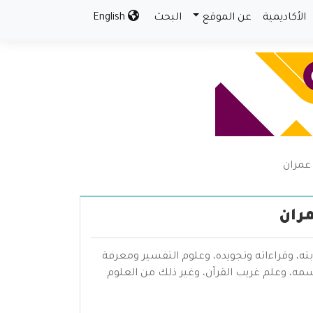
الأكاديمية
عن الموقع
البحث
English
عمران
مران
بته، وقراءاته وتجويده، وعلوم التفسير ومعرفة
سمه، وعلم غريب القرآن، وغير ذلك من العلوم