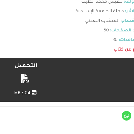
ؤلف:
بلقيس محمد الطيب
اشر:
مجلة الجامعة الإسلامية
قسام:
المتشابه اللفظي
 الصفحات:
50
هدات:
80
غ عن كتاب
التحميل
3.04 MB