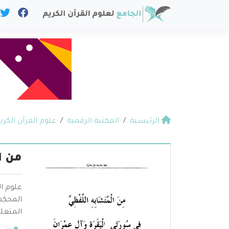
الرئيسية
المكتبة الرقمية
علوم القرآن الكري
من ا
علوم ال
المحكم 
المتعلق