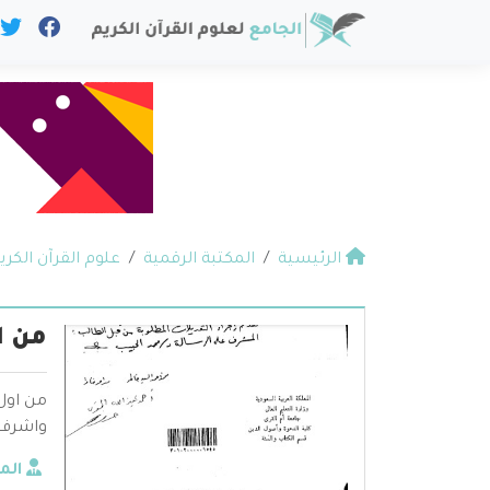
الرئيسية
المكتبة الرقمية
علوم القرآن الكري
من ا
من اول
واشرف 
الم