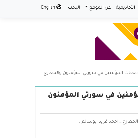
الأكاديمية
عن الموقع
البحث
English
صفات المؤمنين في سورتي المؤمنون والمعارج
ؤمنين في سورتي المؤمنون
عارج _ احمد فريد ابوسالم .