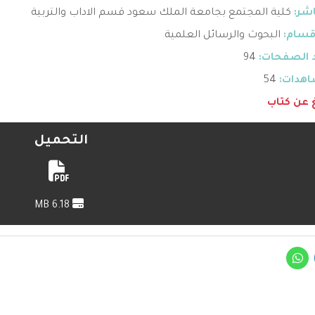
اشر:
كلية المجتمع بجامعة الملك سعود قسم الاداب والتربية
قسام:
البحوث والرسائل العلمية
 الصفحات:
94
هدات:
54
غ عن كتاب
التحميل
6.18 MB