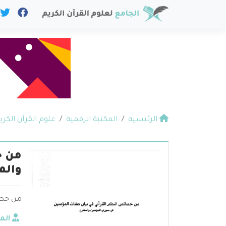
الرئيسية
المكتبة الرقمية
علوم القرآن الكري
من خ
والم
من خصا
الم