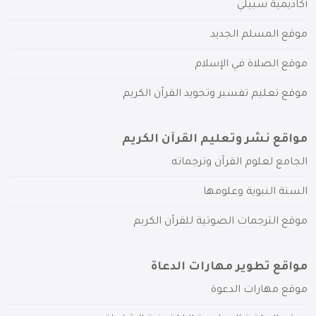
أكاديمية سبيلي
موقع المسلم الجديد
موقع الصلاة في الإسلام
موقع تعليم تفسير وتجويد القرآن الكريم
مواقع نشر وتعليم القرآن الكريم
الجامع لعلوم القرآن وترجماته
السنة النبوية وعلومها
موقع الترجمات الصوتية للقرآن الكريم
مواقع تطوير مهارات الدعاة
موقع مهارات الدعوة