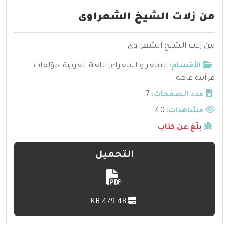
من زلات الشيخ الشعراوى
من زلات الشيخ الشعراوى
الأقسام:
الشعر والشعراء
,
اللغة العربية
,
مؤلفات
قرآنية عامة
عدد الصفحات:
7
مشاهدات:
40
بلّغ عن كتاب
التحميل
479.48 KB