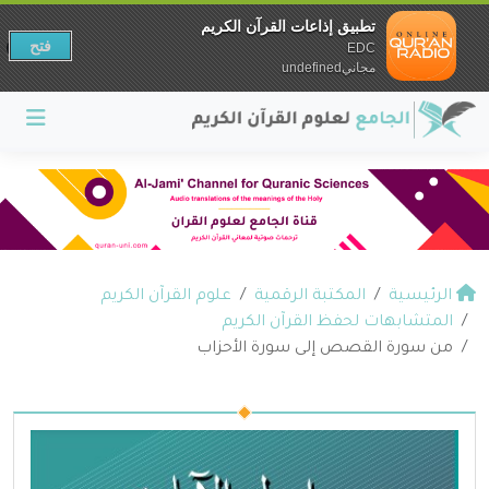
تطبيق إذاعات القرآن الكريم
فتح
EDC
مجانيundefined
الرئيسية
المكتبة الرقمية
علوم القرآن الكريم
المتشابهات لحفظ القرآن الكريم
من سورة القصص إلى سورة الأحزاب