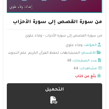
من سورة القصص إلى سورة الأحزاب
من سورة القصص إلى سورة الأحزاب - وفاء علوي .
المؤلف:
وفاء علوي
الأقسام:
المتشابهات لحفظ القرآن الكريم
,
علم التجويد
عدد الصفحات:
68
مشاهدات:
44
بلّغ عن كتاب
التحميل