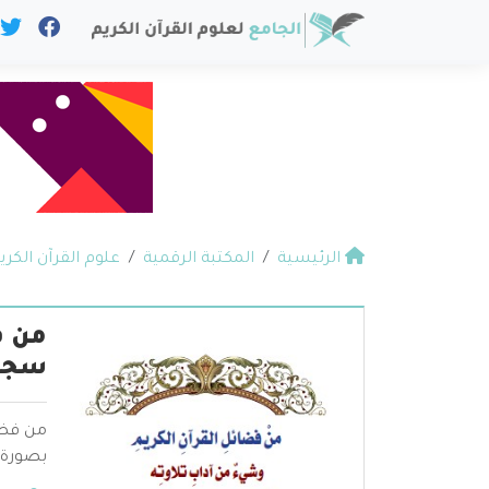
الرئيسية
المكتبة الرقمية
علوم القرآن الكري
من ف
سجود
من فضا
بصورة 