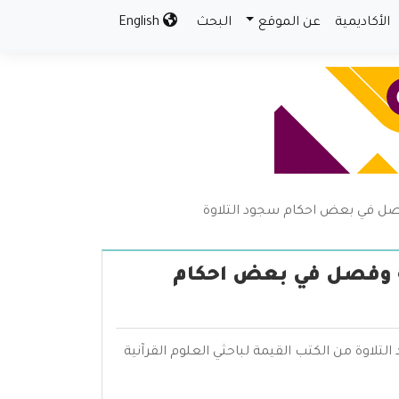
الأكاديمية
عن الموقع
البحث
English
فصل في بعض احكام سجود التلاوة
ته وفصل في بعض احكام
اوة من الكتب القيمة لباحثي العلوم القرآنية