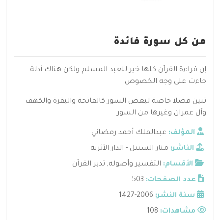
من كل سورة فائدة
إن قراءة القرآن كلها خير للعبد المسلم ولكن هناك أدلة
جاءت على وجه الخصوص
تبين فضلا خاصة لبعض السور كالفاتحة والبقرة والكهف
وآل عمران وغيرها من السور
المؤلف:
عبدالملك أحمد رمضاني
الناشر:
منار السبيل - الدار الأثرية
الأقسام:
التفسير وأصوله
,
تدبر القرآن
عدد الصفحات:
503
سنة النشر:
2006-1427
مشاهدات:
108