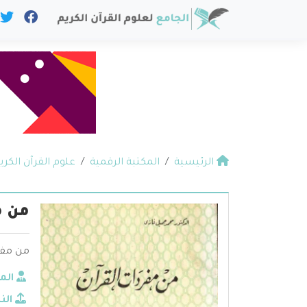
الرئيسية
المكتبة الرقمية
علوم القرآن الكري
من م
من مفرد
الم
الن