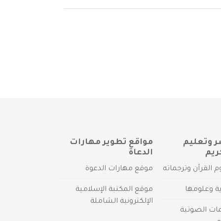
ر وتعليم
مواقع تطوير مهارات
ريم
الدعاة
م القرآن وترجماته
موقع مهارات الدعوة
ية وعلومها
موقع المكتبة الإسلامية
الإلكترونية الشاملة
مات الصوتية