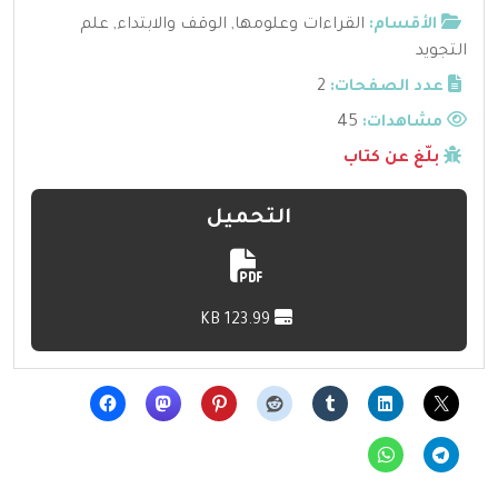
الأقسام:
القراءات وعلومها
,
الوقف والابتداء
,
علم
التجويد
عدد الصفحات:
2
مشاهدات:
45
بلّغ عن كتاب
التحميل
123.99 KB