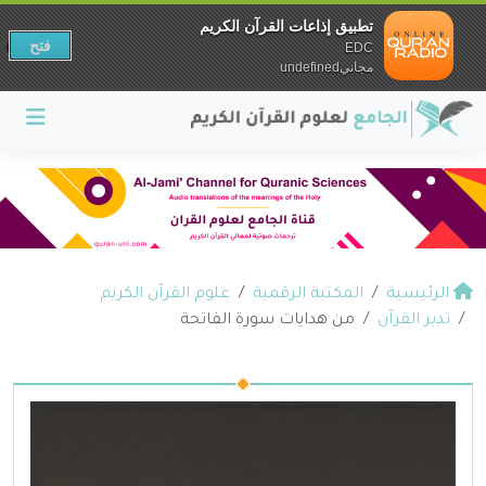
تطبيق إذاعات القرآن الكريم
فتح
EDC
مجانيundefined
الرئيسية
المكتبة الرقمية
علوم القرآن الكريم
تدبر القرآن
من هدايات سورة الفاتحة