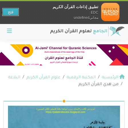
تطبيق إذاعات القرآن الكريم
فتح
EDC
مجانيundefined
الرئيسية
المكتبة الرقمية
علوم القرآن الكريم
البلاغة
من هدي القرآن الكريم