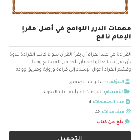
مهمات الدرر اللوامع في أصل مقرإ
الإمام نافع
القراءة هي عند القراء أن يقرأ القرآن سواء كانت القراءة تلاوة
بأن يقرأ متتابعا أو أداء بأن يأخذ من المشايخ ويقرأ
وقسّم القراء أحوال الإسناد إلى قراءة ورواية وطريق ووجه.
المؤلف:
عبدالواحد الصمدي
الأقسام:
القراءات القرآنية
,
علم التجويد
عدد الصفحات:
4
مشاهدات:
48
بلّغ عن كتاب
التحميل