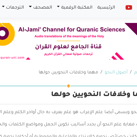
الرئيسية
المكتبة الرقمية
المصحف
الترجمات
م
أصول النحو
مهما وخلافات النحويين حولها
 وخلافات النحويين حولها
حو ويسمى أيضا علم الإعراب هو علم يعرف به حال أواخر الكلم وعلم 
ب فغاية علم النحو أن يحدد أساليب تكوين الجمل ومواضع الكلمات و