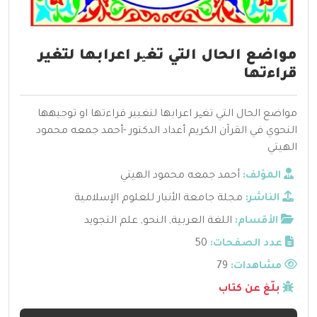
مواضع الحال التي تغیر اعرابها لتغير
قراءتها
مواضع الحال التي تغیر اعرابها لتغيير قراءتها او توجيهها
النحوي في القرآن الكريم أعداد الدكتور -أحمد جمعه محمود
الهيتي
المؤلف:
أحمد جمعه محمود الهيتي
الناشر:
مجلة جامعة الأنبار للعلوم الإسلامية
الأقسام:
اللغة العربية
,
النحو
,
علم التجويد
عدد الصفحات:
50
مشاهدات:
79
بلّغ عن كتاب