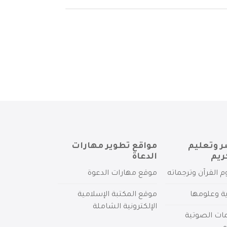
ر وتعليم
مواقع تطوير مهارات
ريم
الدعاة
م القرآن وترجماته
موقع مهارات الدعوة
ية وعلومها
موقع المكتبة الإسلامية
الإلكترونية الشاملة
مات الصوتية