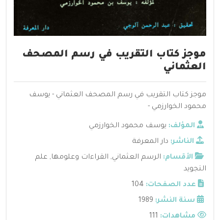
موجز كتاب التقريب في رسم المصحف
العثماني
موجز كتاب التقريب في رسم المصحف العثماني - يوسف
محمود الخوارزمي -
المؤلف:
يوسف محمود الخوارزمي
الناشر:
دار المعرفة
الأقسام:
الرسم العثماني
,
القراءات وعلومها
,
علم
التجويد
عدد الصفحات:
104
سنة النشر:
1989
مشاهدات:
111