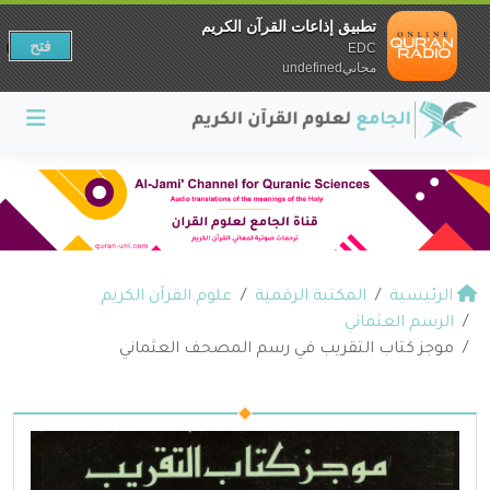
تطبيق إذاعات القرآن الكريم
فتح
EDC
مجانيundefined
الرئيسية
المكتبة الرقمية
علوم القرآن الكريم
الرسم العثماني
موجز كتاب التقريب في رسم المصحف العثماني