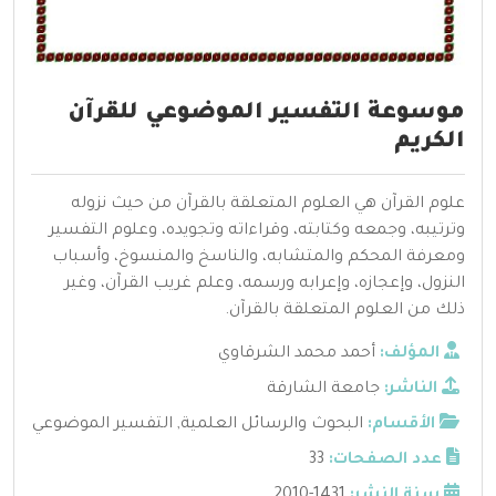
موسوعة التفسير الموضوعي للقرآن
الكريم
علوم القرآن هي العلوم المتعلقة بالقرآن من حيث نزوله
وترتيبه، وجمعه وكتابته، وقراءاته وتجويده، وعلوم التفسير
ومعرفة المحكم والمتشابه، والناسخ والمنسوخ، وأسباب
النزول، وإعجازه، وإعرابه ورسمه، وعلم غريب القرآن، وغير
ذلك من العلوم المتعلقة بالقرآن.
المؤلف:
أحمد محمد الشرقاوي
الناشر:
جامعة الشارقة
الأقسام:
البحوث والرسائل العلمية
,
التفسير الموضوعي
عدد الصفحات:
33