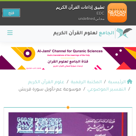
تطبيق إذاعات القرآن الكريم
فتح
EDC
مجانيundefined
الرئيسية
المكتبة الرقمية
علوم القرآن الكريم
التفسير الموضوعي
موسوعة عم-تأويل سورة قريش