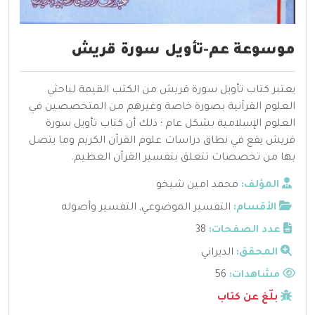
موسوعة عم-تأويل سورة قريش
يعتبر كتاب تأويل سورة قريش من الكتب القيمة لباحثي
العلوم القرآنية بصورة خاصة وغيرهم من المتخصصين في
العلوم الإسلامية بشكل عام ؛ ذلك أن كتاب تأويل سورة
قريش يقع في نطاق دراسات علوم القرآن الكريم وما يتصل
بها من تخصصات تتعلق بتفسير القرآن العظيم.
المؤلف:
محمد امين شيخو
الأقسام:
التفسير الموضوعي
,
التفسير وأصوله
عدد الصفحات:
38
المحقق:
الديراني
مشاهدات:
56
بلّغ عن كتاب