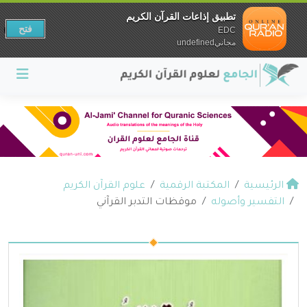
تطبيق إذاعات القرآن الكريم
فتح
EDC
مجانيundefined
الرئيسية
المكتبة الرقمية
علوم القرآن الكريم
التفسير وأصوله
موقظات التدبر القرآني